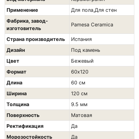
Применение
Для пола,Для стен
Фабрика, завод-
Pamesa Ceramica
изготовитель
Страна производитель
Испания
Дизайн
Под камень
Цвет
Бежевый
Формат
60х120
Длина
60 см
Ширина
120 см
Толщина
9.5 мм
Поверхность
Матовая
Ректификация
Да
Морозостойкость
Да