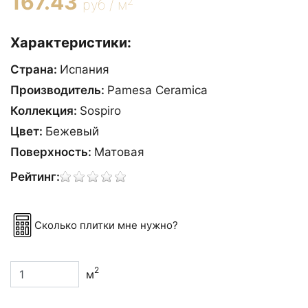
167.43
2
руб / м
Характеристики:
Страна:
Испания
Производитель:
Pamesa Ceramica
Коллекция:
Sospiro
Цвет:
Бежевый
Поверхность:
Матовая
Рейтинг:
Сколько плитки мне нужно?
2
м