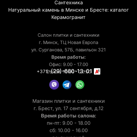
Сантехника
Натуральный камень в Минске и Бресте: каталог
Керамогранит
Салон плитки и сантехники
г. Минск, ТЦ Новая Европа
ул. Сурганова, 57Б, павильон 321
Время работы:
Офис: 9.00 - 17.00
-(29)-660-13-01
+375
Салон: 10.00 - 20.00
Магазин плитки и сантехники
г. Брест, ул. 17 сентября, д.12
Время работы салона:
пн-пт: 9.00 - 18.00
сб: 10.00 - 16.00