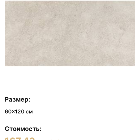
Размер:
60x120 см
Стоимость: