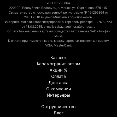
УНП 191295864.
220100, Республика Беларусь, г. Минск, ул. Сурганова, 57б – 97.
Свидетельство о государственной регистрации № 191295864 от
29.01.2010 выдано Минским горисполкомом.
Интернет-магазин зарегистрирован в Торговом реестре РБ N282723
от 18.08.2015. e-mail: zakaz.lagomera@yandex.ru
Оплата банковскими картами осуществляется через ЗАО «Альфа-
Банк».
К оплате принимаются карты международных платежных систем
VISA, MasterCard.
Каталог
Керамогранит оптом
Акции %
Оплата
Доставка
О компании
Интерьеры
Сотрудничество
Блог