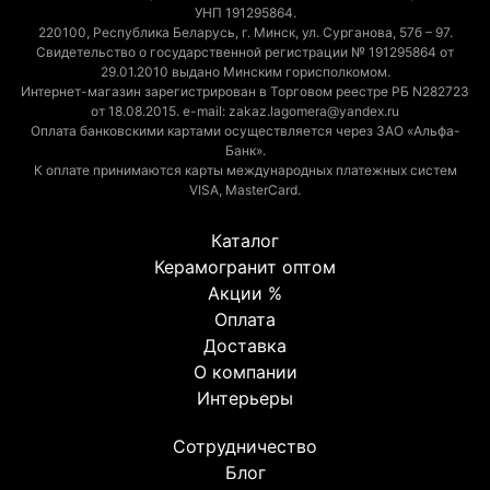
УНП 191295864.
220100, Республика Беларусь, г. Минск, ул. Сурганова, 57б – 97.
Свидетельство о государственной регистрации № 191295864 от
29.01.2010 выдано Минским горисполкомом.
Интернет-магазин зарегистрирован в Торговом реестре РБ N282723
от 18.08.2015. e-mail: zakaz.lagomera@yandex.ru
Оплата банковскими картами осуществляется через ЗАО «Альфа-
Банк».
К оплате принимаются карты международных платежных систем
VISA, MasterCard.
Каталог
Керамогранит оптом
Акции %
Оплата
Доставка
О компании
Интерьеры
Сотрудничество
Блог