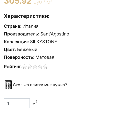
305.92
2
руб / м
Характеристики:
Страна:
Италия
Производитель:
Sant'Agostino
Коллекция:
SILKYSTONE
Цвет:
Бежевый
Поверхность:
Матовая
Рейтинг:
Сколько плитки мне нужно?
2
м