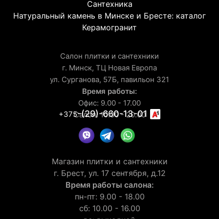
Сантехника
Натуральный камень в Минске и Бресте: каталог
Керамогранит
Салон плитки и сантехники
г. Минск, ТЦ Новая Европа
ул. Сурганова, 57Б, павильон 321
Время работы:
Офис: 9.00 - 17.00
-(29)-660-13-01
+375
Салон: 10.00 - 20.00
Магазин плитки и сантехники
г. Брест, ул. 17 сентября, д.12
Время работы салона:
пн-пт: 9.00 - 18.00
сб: 10.00 - 16.00