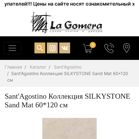
ателей!!! Цены на сайте носят ознакомительный характ
0
Главная
Каталог
Sant'Agostino
Sant'Agostino Коллекция SILKYSTONE Sand Mat 60*120
см
Sant'Agostino Коллекция SILKYSTONE
Sand Mat 60*120 см