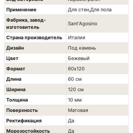
Применение
Для стен,Для пола
Фабрика, завод-
Sant'Agosino
изготовитель
Страна производитель
Италия
Дизайн
Под камень
Цвет
Бежевый
Формат
60х120
Длина
60 см
Ширина
120 см
Толщина
10 мм
Поверхность
Матовая
Ректификация
Да
Морозостойкость
Да