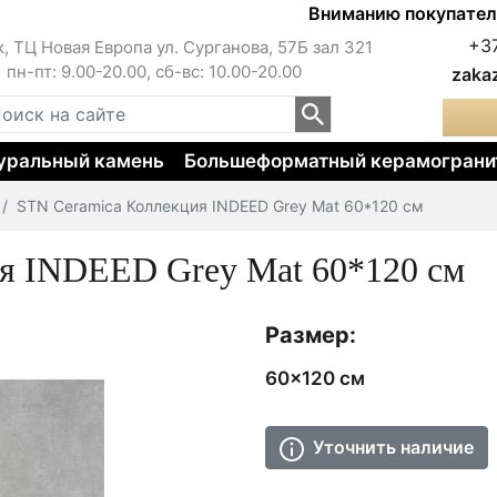
Вниманию покупателей!!! 
+3
к, ТЦ Новая Европа ул. Сурганова, 57Б зал 321
пн-пт: 9.00-20.00, сб-вс: 10.00-20.00
zaka
уральный камень
Большеформатный керамограни
STN Ceramica Коллекция INDEED Grey Mat 60*120 см
я INDEED Grey Mat 60*120 см
Размер:
60x120 см
Уточнить наличие