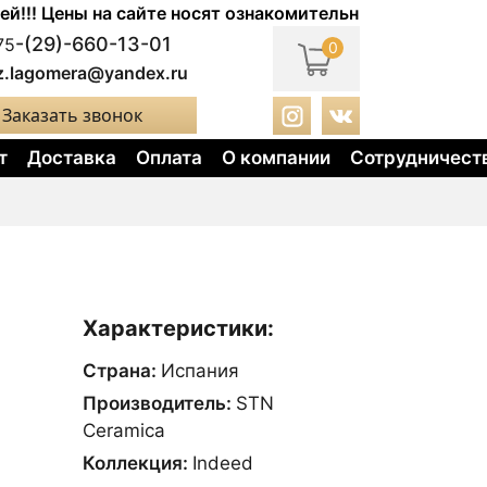
Цены на сайте носят ознакомительный характер. Актуал
-(29)-660-13-01
75
0
z.lagomera@yandex.ru
Заказать звонок
т
Доставка
Оплата
О компании
Сотрудничест
Характеристики:
Страна:
Испания
Производитель:
STN
Ceramica
Коллекция:
Indeed