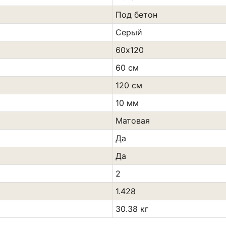
Под бетон
Сeрый
60х120
60 см
120 см
10 мм
Матовая
Да
Да
2
1.428
30.38 кг