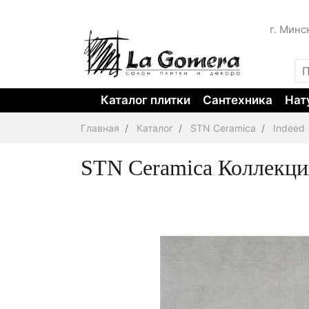
г. Минс
Каталог плитки
Сантехника
Нат
Главная
Каталог
STN Ceramica
Indeed
STN Ceramica Коллекци