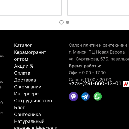
Каталог
Салон плитки и сантехники
Керамогранит
г. Минск, ТЦ Новая Европа
а».
оптом
ул. Сурганова, 57Б, павильо
Акции %
Время работы:
Оплата
Офис: 9.00 - 17.00
Доставка
Салон: 10.00 - 20.00
ом.
-(29)-660-13-01
+375
О компании
е
Интерьеры
Сотрудничество
АО
Блог
ых
Сантехника
Натуральный
камень в Минске и