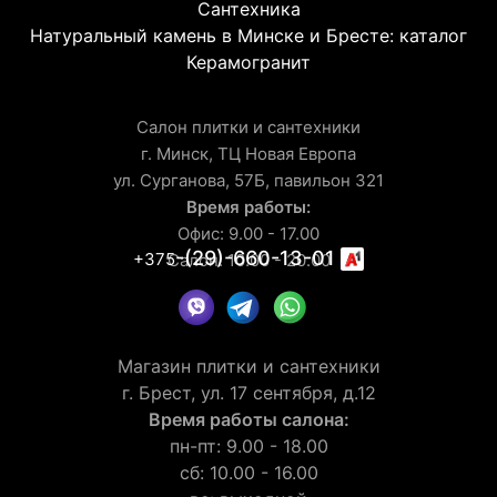
Сантехника
Натуральный камень в Минске и Бресте: каталог
Керамогранит
Салон плитки и сантехники
г. Минск, ТЦ Новая Европа
ул. Сурганова, 57Б, павильон 321
Время работы:
Офис: 9.00 - 17.00
-(29)-660-13-01
+375
Салон: 10.00 - 20.00
Магазин плитки и сантехники
г. Брест, ул. 17 сентября, д.12
Время работы салона:
пн-пт: 9.00 - 18.00
сб: 10.00 - 16.00