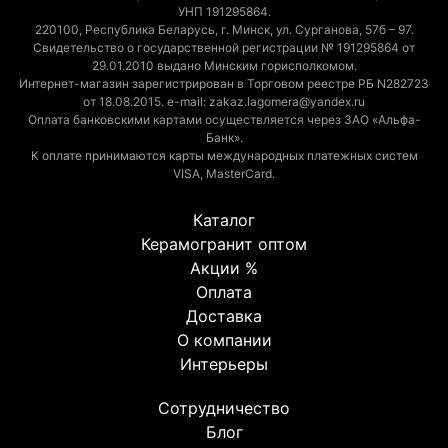
УНП 191295864.
220100, Республика Беларусь, г. Минск, ул. Сурганова, 57б – 97.
Свидетельство о государственной регистрации № 191295864 от
29.01.2010 выдано Минским горисполкомом.
Интернет-магазин зарегистрирован в Торговом реестре РБ N282723
от 18.08.2015. e-mail: zakaz.lagomera@yandex.ru
Оплата банковскими картами осуществляется через ЗАО «Альфа-
Банк».
К оплате принимаются карты международных платежных систем
VISA, MasterCard.
Каталог
Керамогранит оптом
Акции %
Оплата
Доставка
О компании
Интерьеры
Сотрудничество
Блог