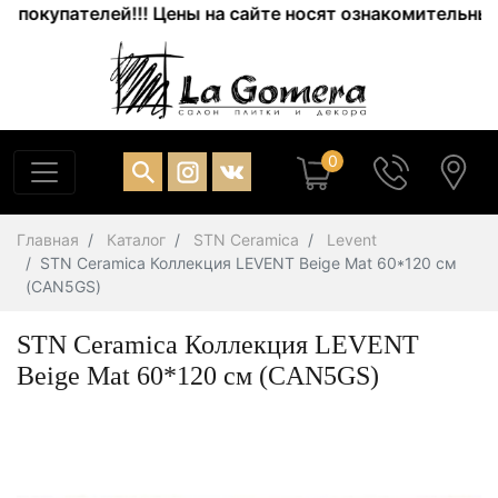
купателей!!! Цены на сайте носят ознакомительный хар
0
Главная
Каталог
STN Ceramica
Levent
STN Ceramica Коллекция LEVENT Beige Mat 60*120 см
(CAN5GS)
STN Ceramica Коллекция LEVENT
Beige Mat 60*120 см (CAN5GS)