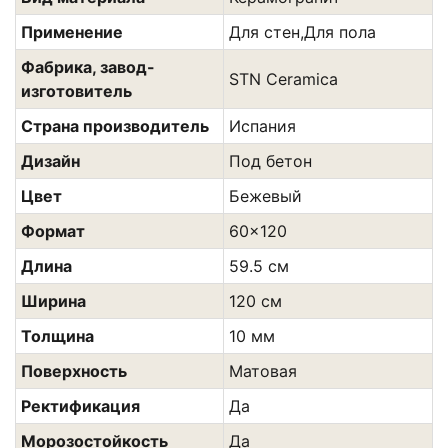
Применение
Для стен,Для пола
Фабрика, завод-
STN Ceramica
изготовитель
Страна производитель
Испания
Дизайн
Под бетон
Цвет
Бежевый
Формат
60x120
Длина
59.5 см
Ширина
120 см
Толщина
10 мм
Поверхность
Матовая
Ректификация
Да
Морозостойкость
Да