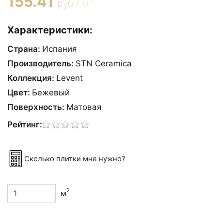
155.41
2
руб / м
Характеристики:
Страна:
Испания
Производитель:
STN Ceramica
Коллекция:
Levent
Цвет:
Бежевый
Поверхность:
Матовая
Рейтинг:
Сколько плитки мне нужно?
2
м