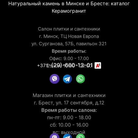
Натуральный камень в Минске и Бресте: каталог
Керамогранит
Салон плитки и сантехники
г. Минск, ТЦ Новая Европа
ул. Сурганова, 57Б, павильон 321
Время работы:
Офис: 9.00 - 17.00
-(29)-660-13-01
+375
Салон: 10.00 - 20.00
Магазин плитки и сантехники
г. Брест, ул. 17 сентября, д.12
Время работы салона:
пн-пт: 9.00 - 18.00
сб: 10.00 - 16.00
вс: выходной