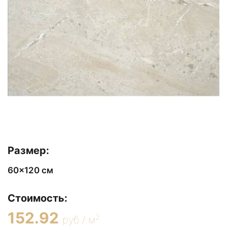
Размер:
60x120 см
Стоимость:
152.92
2
руб / м