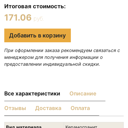
Итоговая стоимость:
171.06
руб.
Добавить в корзину
При оформлении заказа рекомендуем связаться с
менеджером для получения информации о
предоставлении индивидуальной скидки.
Все характеристики
Описание
Отзывы
Доставка
Оплата
Вид материала
Керамогранит