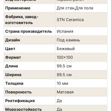
Применение
Для стен,Для пола
Фабрика, завод-
STN Ceramica
изготовитель
Страна производитель
Испания
Дизайн
Под камень
Цвет
Бежевый
Формат
100x100
Длина
99.5 см
Ширина
99.5 см
Толщина
10 мм
Поверхность
Матовая
Ректификация
Да
Морозостойкость
Да