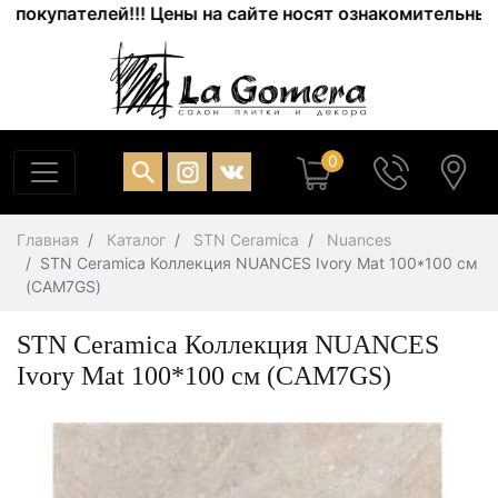
купателей!!! Цены на сайте носят ознакомительный хар
0
Главная
Каталог
STN Ceramica
Nuances
STN Ceramica Коллекция NUANCES Ivory Mat 100*100 см
(CAM7GS)
STN Ceramica Коллекция NUANCES
Ivory Mat 100*100 см (CAM7GS)