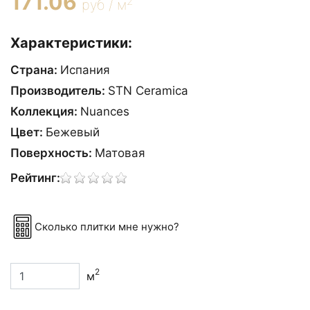
171.06
2
руб / м
Характеристики:
Страна:
Испания
Производитель:
STN Ceramica
Коллекция:
Nuances
Цвет:
Бежевый
Поверхность:
Матовая
Рейтинг:
Сколько плитки мне нужно?
2
м