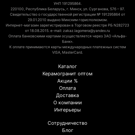
УНП 191295864.
220100, Республика Беларусь, г. Минск, ул. Сурганова, 57б – 97.
Свидетельство о государственной регистрации № 191295864 от
29.01.2010 выдано Минским горисполкомом.
Интернет-магазин зарегистрирован в Торговом реестре РБ N282723
от 18.08.2015. e-mail: zakaz.lagomera@yandex.ru
Оплата банковскими картами осуществляется через ЗАО «Альфа-
Банк».
К оплате принимаются карты международных платежных систем
VISA, MasterCard.
Каталог
Керамогранит оптом
Акции %
Оплата
Доставка
О компании
Интерьеры
Сотрудничество
Блог