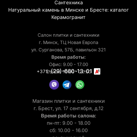
Сантехника
Натуральный камень в Минске и Бресте: каталог
Керамогранит
Салон плитки и сантехники
г. Минск, ТЦ Новая Европа
ул. Сурганова, 57Б, павильон 321
Время работы:
Офис: 9.00 - 17.00
-(29)-660-13-01
+375
Салон: 10.00 - 20.00
Магазин плитки и сантехники
г. Брест, ул. 17 сентября, д.12
Время работы салона:
пн-пт: 9.00 - 18.00
сб: 10.00 - 16.00