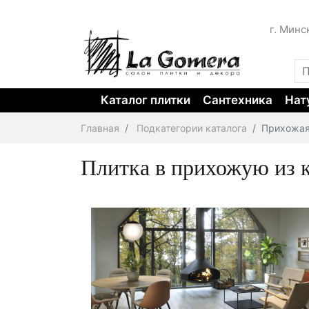
г. Минс
Каталог плитки
Сантехника
Нат
Главная
Подкатегории каталога
Прихожа
Плитка в прихожую из 