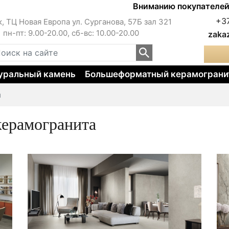
Вниманию покупателей!!! Це
+3
к, ТЦ Новая Европа ул. Сурганова, 57Б зал 321
пн-пт: 9.00-20.00, сб-вс: 10.00-20.00
zaka
уральный камень
Большеформатный керамограни
я
керамогранита