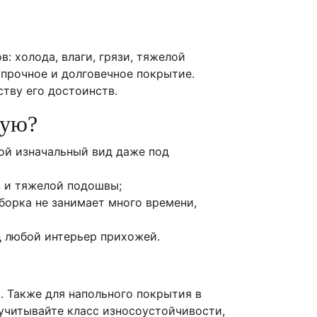
 холода, влаги, грязи, тяжелой
 прочное и долговечное покрытие.
тву его достоинств.
жую?
вой изначальный вид даже под
в и тяжелой подошвы;
борка не занимает много времени,
д любой интерьер прихожей.
 Также для напольного покрытия в
 учитывайте класс износоустойчивости,