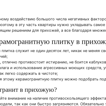
ному воздействию большого числа негативных факторов:
 поэтому в эту часть квартиры нужно укладывать самое
ящим решением для прихожей, а все благодаря множес
ерамогранитную плитку в прихо
 плитка служит не один десяток лет, никак не меняя с
чей;
, отлично противостоит истиранию, не боится каблуко
влага и использование агрессивных моющих средств, у
к легко содержать в чистоте;
я этому керамогранитную плитку можно подобрать по
огранит в прихожую?
те внимание на наличие противоскользящего эффекта.
одели, так как они быстро загрязняются. Обязательно