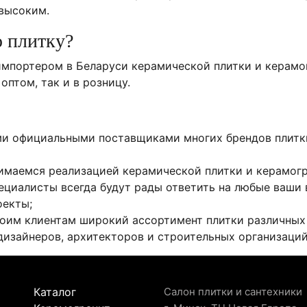
 высоким.
ю плитку?
мпортером в Беларуси керамической плитки и керамог
оптом, так и в розницу.
и официальными поставщиками многих брендов плитки
имаемся реализацией керамической плитки и керамогра
ециалисты всегда будут рады ответить на любые ваши
оекты;
оим клиентам широкий ассортимент плитки различных 
дизайнеров, архитекторов и строительных организаций
Каталог
Салон плитки и сантехники