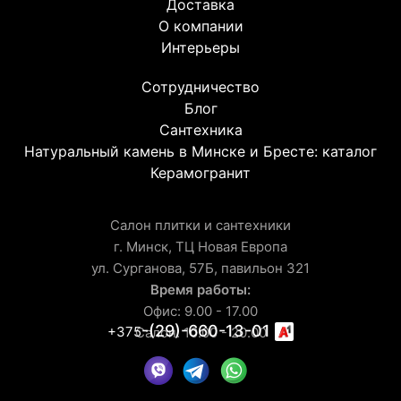
Доставка
О компании
Интерьеры
Сотрудничество
Блог
Сантехника
Натуральный камень в Минске и Бресте: каталог
Керамогранит
Салон плитки и сантехники
г. Минск, ТЦ Новая Европа
ул. Сурганова, 57Б, павильон 321
Время работы:
Офис: 9.00 - 17.00
-(29)-660-13-01
+375
Салон: 10.00 - 20.00