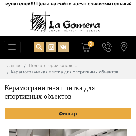
упателей!!! Цены на сайте носят ознакомительный хара
0
Главная
Подкатегории каталога
Керамогранитная плитка для спортивных объектов
Керамогранитная плитка для
спортивных объектов
Фильтр