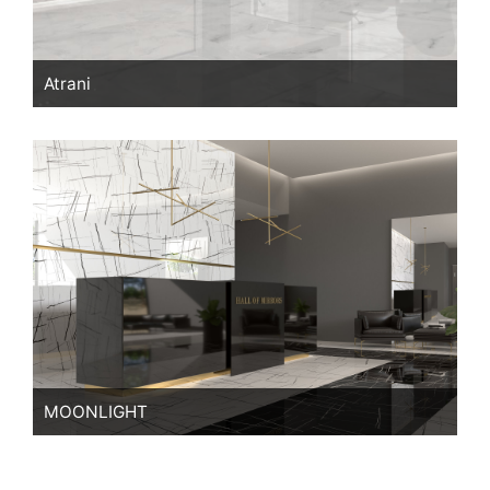
Atrani
MOONLIGHT