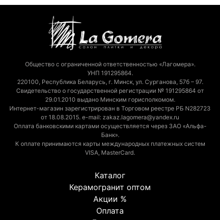
Общество с ограниченной ответственностью «Лагомера».
УНП 191295864.
220100, Республика Беларусь, г. Минск, ул. Сурганова, 57б – 97.
Свидетельство о государственной регистрации № 191295864 от
29.01.2010 выдано Минским горисполкомом.
Интернет-магазин зарегистрирован в Торговом реестре РБ N282723
от 18.08.2015. e-mail: zakaz.lagomera@yandex.ru
Оплата банковскими картами осуществляется через ЗАО «Альфа-
Банк».
К оплате принимаются карты международных платежных систем
VISA, MasterCard.
Каталог
Керамогранит оптом
Акции %
Оплата