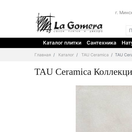
г. Минс
Каталог плитки
Сантехника
Нат
Главная
Каталог
TAU Ceramica
TAU Cer
TAU Ceramica Коллекц