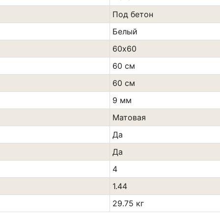
Под бетон
Белый
60х60
60 см
60 см
9 мм
Матовая
Да
Да
4
1.44
29.75 кг