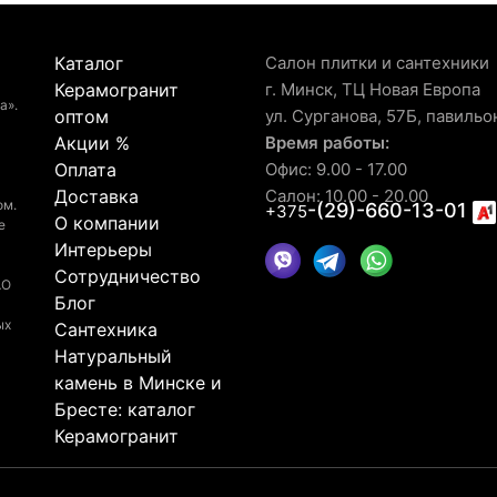
Каталог
Салон плитки и сантехники
Керамогранит
г. Минск, ТЦ Новая Европа
а».
оптом
ул. Сурганова, 57Б, павильо
Акции %
Время работы:
Оплата
Офис: 9.00 - 17.00
Доставка
Салон: 10.00 - 20.00
ом.
-(29)-660-13-01
+375
О компании
е
Интерьеры
Сотрудничество
АО
Блог
ых
Сантехника
Натуральный
камень в Минске и
Бресте: каталог
Керамогранит