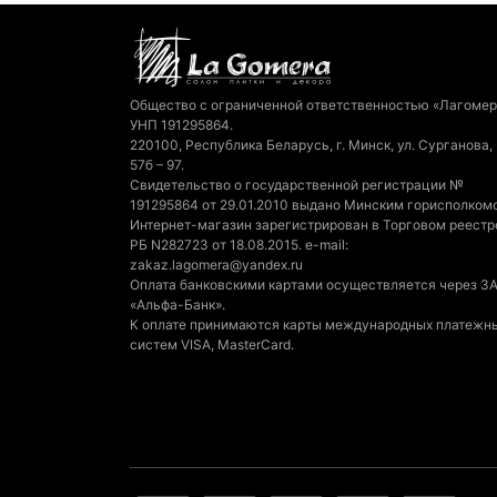
Общество с ограниченной ответственностью «Лагомер
УНП 191295864.
220100, Республика Беларусь, г. Минск, ул. Сурганова,
57б – 97.
Свидетельство о государственной регистрации №
191295864 от 29.01.2010 выдано Минским горисполком
Интернет-магазин зарегистрирован в Торговом реестр
РБ N282723 от 18.08.2015. e-mail:
zakaz.lagomera@yandex.ru
Оплата банковскими картами осуществляется через З
«Альфа-Банк».
К оплате принимаются карты международных платежн
систем VISA, MasterCard.