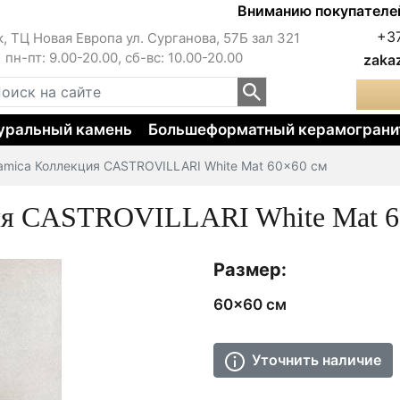
Вниманию покупателей!!! 
+3
к, ТЦ Новая Европа ул. Сурганова, 57Б зал 321
пн-пт: 9.00-20.00, сб-вс: 10.00-20.00
zaka
уральный камень
Большеформатный керамограни
amica Коллекция CASTROVILLARI White Mat 60x60 см
ия CASTROVILLARI White Mat 6
Размер:
60x60 см
Уточнить наличие