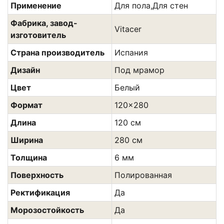
Применение
Для пола,Для стен
Фабрика, завод-
Vitacer
изготовитель
Страна производитель
Испания
Дизайн
Под мрамор
Цвет
Белый
Формат
120x280
Длина
120 см
Ширина
280 см
Толщина
6 мм
Поверхность
Полированная
Ректификация
Да
Морозостойкость
Да