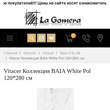
покупателей!!! Цены на сайте носят ознакомительный х
0
Главная
Каталог
Vitacer
Baia V-SLAB
Vitacer Коллекция BAIA White Pol 120*280 см
Vitacer Коллекция BAIA White Pol
120*280 см