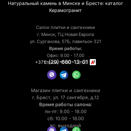
Натуральный камень в Минске и Бресте: каталог
Керамогранит
Салон плитки и сантехники
г. Минск, ТЦ Новая Европа
ул. Сурганова, 57Б, павильон 321
Время работы:
Офис: 9.00 - 17.00
-(29)-660-13-01
+375
Салон: 10.00 - 20.00
Магазин плитки и сантехники
г. Брест, ул. 17 сентября, д.12
Время работы салона:
пн-пт: 9.00 - 18.00
сб: 10.00 - 16.00
вс: выходной