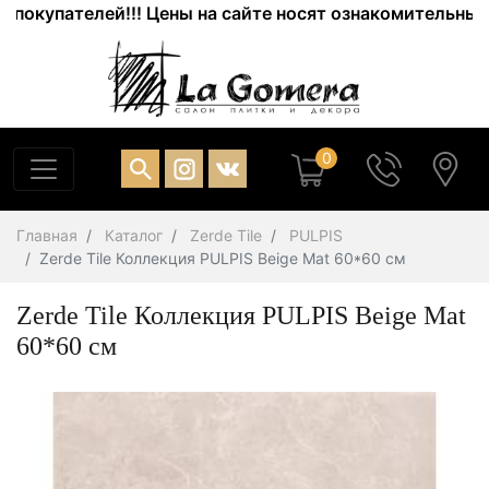
купателей!!! Цены на сайте носят ознакомительный хар
0
Главная
Каталог
Zerde Tile
PULPIS
Zerde Tile Коллекция PULPIS Beige Mat 60*60 см
Zerde Tile Коллекция PULPIS Beige Mat
60*60 см