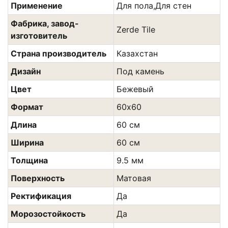
Применение
Для пола,Для стен
Фабрика, завод-
Zerde Tile
изготовитель
Страна производитель
Казахстан
Дизайн
Под камень
Цвет
Бежевый
Формат
60х60
Длина
60 см
Ширина
60 см
Толщина
9.5 мм
Поверхность
Матовая
Ректификация
Да
Морозостойкость
Да