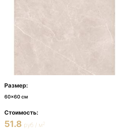
Размер:
60x60 см
Стоимость:
51.8
2
руб / м