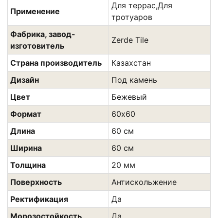
Для террас,Для
Применение
тротуаров
Фабрика, завод-
Zerde Tile
изготовитель
Страна производитель
Казахстан
Дизайн
Под камень
Цвет
Бежевый
Формат
60х60
Длина
60 см
Ширина
60 см
Толщина
20 мм
Поверхность
Антискольжение
Ректификация
Да
Морозостойкость
Да