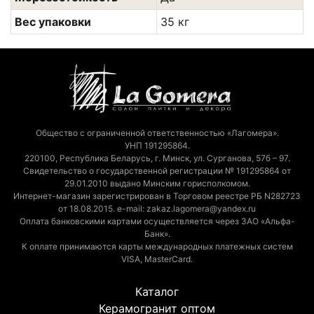
Вес упаковки
35 кг
Общество с ограниченной ответственностью «Лагомера».
УНП 191295864.
220100, Республика Беларусь, г. Минск, ул. Сурганова, 57б – 97.
Свидетельство о государственной регистрации № 191295864 от
29.01.2010 выдано Минским горисполкомом.
Интернет-магазин зарегистрирован в Торговом реестре РБ N282723
от 18.08.2015. e-mail: zakaz.lagomera@yandex.ru
Оплата банковскими картами осуществляется через ЗАО «Альфа-
Банк».
К оплате принимаются карты международных платежных систем
VISA, MasterCard.
Каталог
Керамогранит оптом