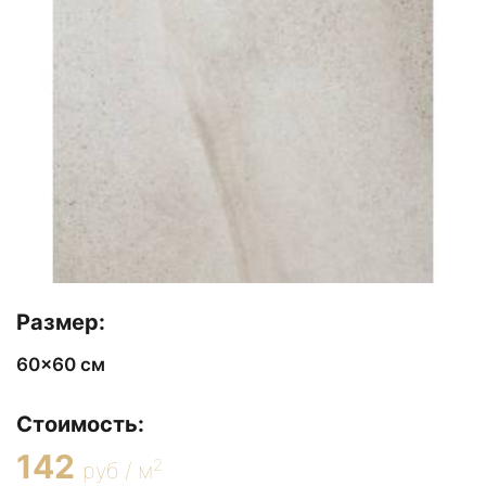
Размер:
60x60 см
Стоимость:
142
2
руб / м