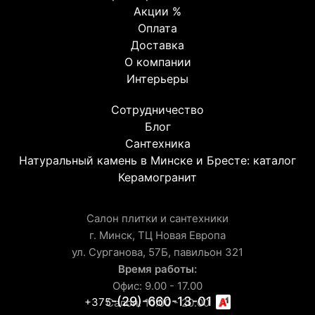
Акции %
Оплата
Доставка
О компании
Интерьеры
Сотрудничество
Блог
Сантехника
Натуральный камень в Минске и Бресте: каталог
Керамогранит
Салон плитки и сантехники
г. Минск, ТЦ Новая Европа
ул. Сурганова, 57Б, павильон 321
Время работы:
Офис: 9.00 - 17.00
-(29)-660-13-01
+375
Салон: 10.00 - 20.00