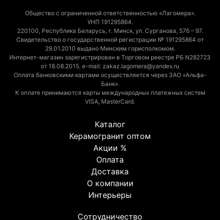
Общество с ограниченной ответственностью «Лагомера».
УНП 191295864.
220100, Республика Беларусь, г. Минск, ул. Сурганова, 57б – 97.
Свидетельство о государственной регистрации № 191295864 от
29.01.2010 выдано Минским горисполкомом.
Интернет-магазин зарегистрирован в Торговом реестре РБ N282723
от 18.08.2015. e-mail: zakaz.lagomera@yandex.ru
Оплата банковскими картами осуществляется через ЗАО «Альфа-
Банк».
К оплате принимаются карты международных платежных систем
VISA, MasterCard.
Каталог
Керамогранит оптом
Акции %
Оплата
Доставка
О компании
Интерьеры
Сотрудничество