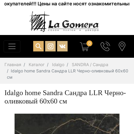
пателей!!! Цены на сайте носят ознакомительный харак
0
Главная
Каталог
Idalgo
SANDRA / Сандра
Idalgo home Sandra Сандра LLR Черно-оливковый 60x60
см
Idalgo home Sandra Сандра LLR Черно-
оливковый 60x60 см