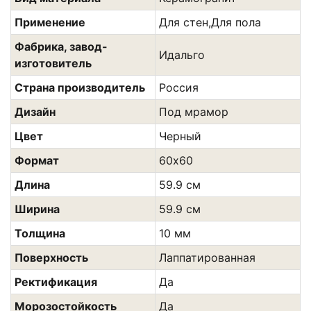
Применение
Для стен,Для пола
Фабрика, завод-
Идальго
изготовитель
Страна производитель
Россия
Дизайн
Под мрамор
Цвет
Черный
Формат
60х60
Длина
59.9 см
Ширина
59.9 см
Толщина
10 мм
Поверхность
Лаппатированная
Ректификация
Да
Морозостойкость
Да