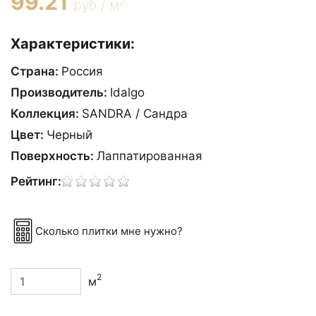
99.21
2
руб / м
Характеристики:
Страна:
Россия
Производитель:
Idalgo
Коллекция:
SANDRA / Сандра
Цвет:
Черный
Поверхность:
Лаппатированная
Рейтинг:
Сколько плитки мне нужно?
2
м