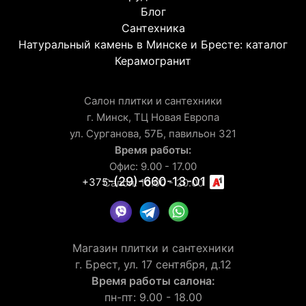
Блог
Сантехника
Натуральный камень в Минске и Бресте: каталог
Керамогранит
Салон плитки и сантехники
г. Минск, ТЦ Новая Европа
ул. Сурганова, 57Б, павильон 321
Время работы:
Офис: 9.00 - 17.00
-(29)-660-13-01
+375
Салон: 10.00 - 20.00
Магазин плитки и сантехники
г. Брест, ул. 17 сентября, д.12
Время работы салона:
пн-пт: 9.00 - 18.00