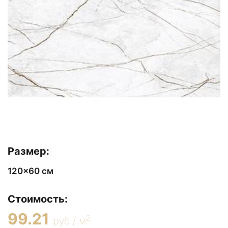
Размер:
120x60 см
Стоимость:
99.21
2
руб / м