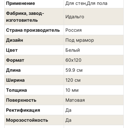
Применение
Для стен,Для пола
Фабрика, завод-
Идальго
изготовитель
Страна производитель
Россия
Дизайн
Под мрамор
Цвет
Белый
Формат
60х120
Длина
59.9 см
Ширина
120 см
Толщина
10 мм
Поверхность
Матовая
Ректификация
Да
Морозостойкость
Да