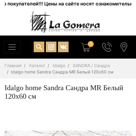
окупателей!!! Цены на сайте носят ознакомительный ха
0
Главная
Каталог
Idalgo
SANDRA / Сандра
Idalgo home Sandra Сандра MR Белый 120x60 см
Idalgo home Sandra Сандра MR Белый
120x60 см