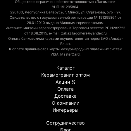
Общество с ограниченной ответственностью «Лагомера».
УНП 191295864.
220100, Республика Беларусь, г. Минск, ул. Сурганова, 57б – 97.
Свидетельство о государственной регистрации № 191295864 от
29.01.2010 выдано Минским горисполкомом.
Интернет-магазин зарегистрирован в Торговом реестре РБ N282723
от 18.08.2015. e-mail: zakaz.lagomera@yandex.ru
Оплата банковскими картами осуществляется через ЗАО «Альфа-
Банк».
К оплате принимаются карты международных платежных систем
VISA, MasterCard.
Каталог
Керамогранит оптом
Акции %
Оплата
Доставка
О компании
Интерьеры
Сотрудничество
Блог