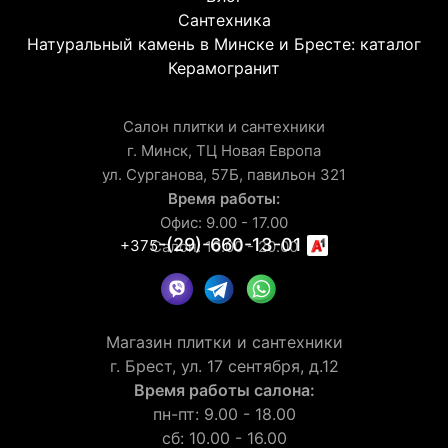
Сантехника
Натуральный камень в Минске и Бресте: каталог
Керамогранит
Салон плитки и сантехники
г. Минск, ТЦ Новая Европа
ул. Сурганова, 57Б, павильон 321
Время работы:
Офис: 9.00 - 17.00
-(29)-660-13-01
+375
Салон: 10.00 - 20.00
Магазин плитки и сантехники
г. Брест, ул. 17 сентября, д.12
Время работы салона:
пн-пт: 9.00 - 18.00
сб: 10.00 - 16.00