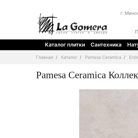
г. Минс
Каталог плитки
Сантехника
Нат
Главная
Каталог
Pamesa Ceramica
Erdi
Pamesa Ceramica Колле