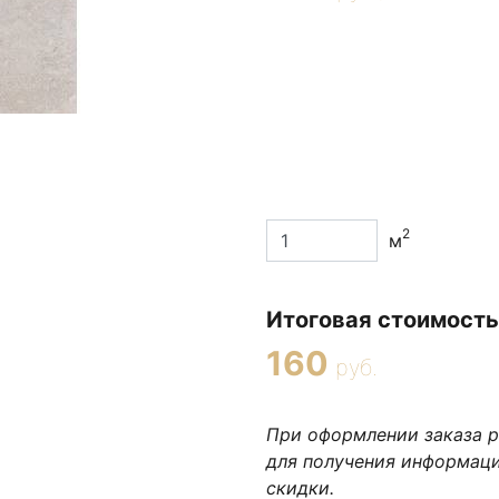
2
м
Итоговая стоимость
160
руб.
При оформлении заказа 
для получения информац
скидки.